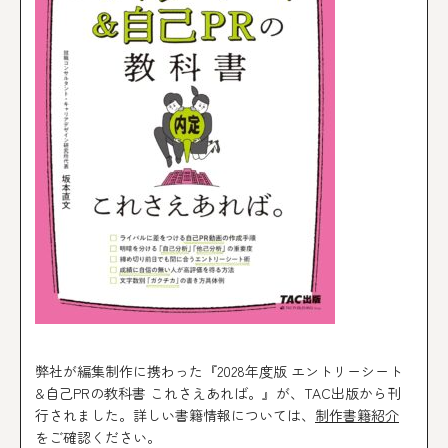
弊社が編集制作に携わった『2028年度版 エントリーシート
&自己PRの教科書 これさえあれば。』が、TAC出版から刊
行されました。詳しい書籍情報については、
制作書籍紹介
をご確認ください。