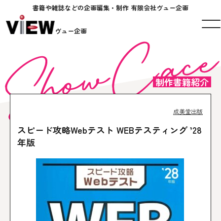
書籍や雑誌などの企画編集・制作 有限会社ヴュー企画
ヴュー企画
制作書籍紹介
成美堂出版
スピード攻略Webテスト WEBテスティング ’28
年版