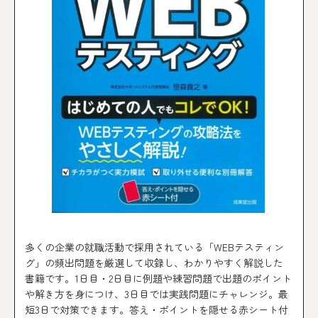
多くの企業の就職活動で採用されている「WEBテスティン
グ」の頻出問題を厳選して収録し、わかりやすく解説した
書籍です。1日目・2日目に例題や練習問題で出題のポイント
や解き方を身につけ、3日目では実践問題にチャレンジ。最
短3日で対策できます。答え・ポイントを隠せる赤シート付