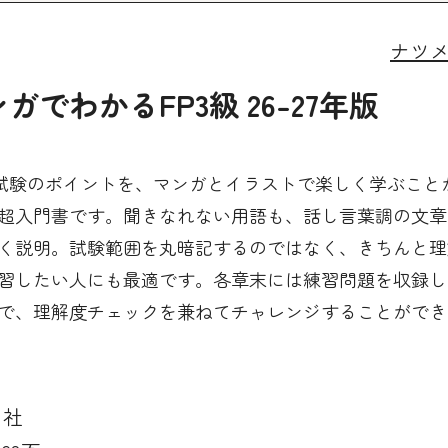
ナツ
でわかるFP3級 26-27年版
級試験のポイントを、マンガとイラストで楽しく学ぶこと
超入門書です。聞きなれない用語も、話し言葉調の文章
く説明。試験範囲を丸暗記するのではなく、きちんと理
習したい人にも最適です。各章末には練習問題を収録し
で、理解度チェックを兼ねてチャレンジすることができ
メ社