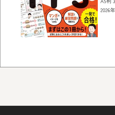
A5判 
2026