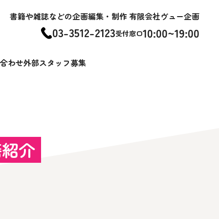
書籍や雑誌などの企画編集・制作 有限会社ヴュー企画
03-3512-2123
10:00~19:00
受付窓口
合わせ
外部スタッフ募集
籍紹介