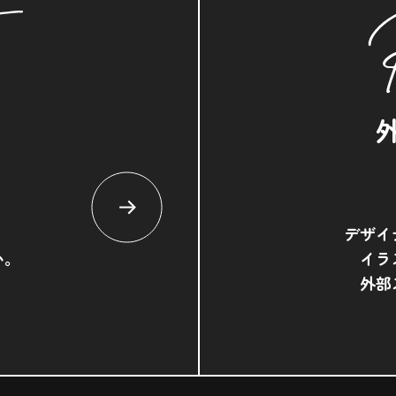
デザイ
い。
イラ
外部