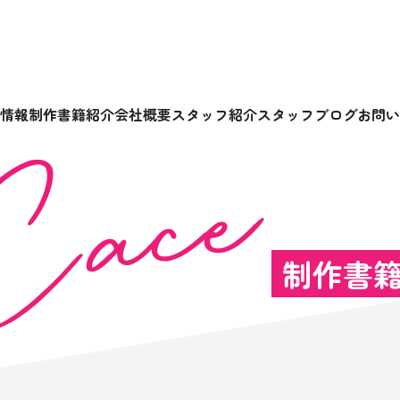
情報
制作書籍紹介
会社概要
スタッフ紹介
スタッフブログ
お問い
制作書