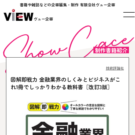
書籍や雑誌などの企画編集・制作 有限会社ヴュー企画
ヴュー企画
制作書籍紹介
技術評論社
図解即戦力 金融業界のしくみとビジネスがこ
れ1冊でしっかりわかる教科書［改訂3版］