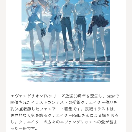
エヴァンゲリオンTVシリーズ放送30周年を記念し、pixivで
開催されたイラストコンテストの受賞クリエイター作品を
約84点収録したファンアート画集です。表紙イラストは、
世界的な人気を誇るクリエイターRellaさんによる描きおろ
し。クリエイターの方々のエヴァンゲリオンへの愛が詰ま
った一冊です。