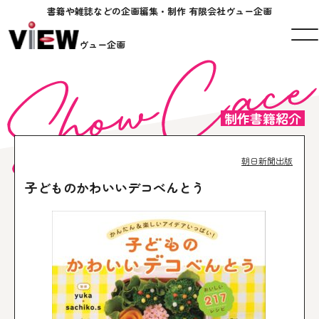
書籍や雑誌などの企画編集・制作 有限会社ヴュー企画
ヴュー企画
制作書籍紹介
朝日新聞出版
子どものかわいいデコべんとう