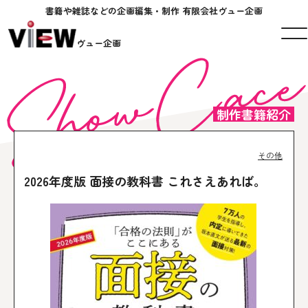
書籍や雑誌などの企画編集・制作 有限会社ヴュー企画
ヴュー企画
制作書籍紹介
その他
2026年度版 面接の教科書 これさえあれば。