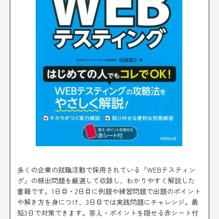
多くの企業の就職活動で採用されている「WEBテスティン
グ」の頻出問題を厳選して収録し、わかりやすく解説した
書籍です。1日目・2日目に例題や練習問題で出題のポイント
や解き方を身につけ、3日目では実践問題にチャレンジ。最
短3日で対策できます。答え・ポイントを隠せる赤シート付