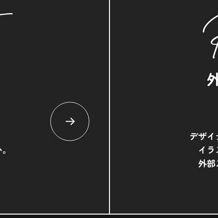
デザイ
い。
イラ
外部