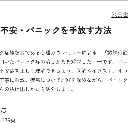
池田
、不安・パニックを手放す方法
ク症経験者である心理カウンセラーによる、「認知行動
用いたパニック症の治しかたを解説した一冊です。パニ
不安症を正しく理解できるよう、図解やイラスト、４コ
丁寧に解説。疾患について理解を深めながら、パニック
らの抜け出しかたを紹介します。
書店
176頁