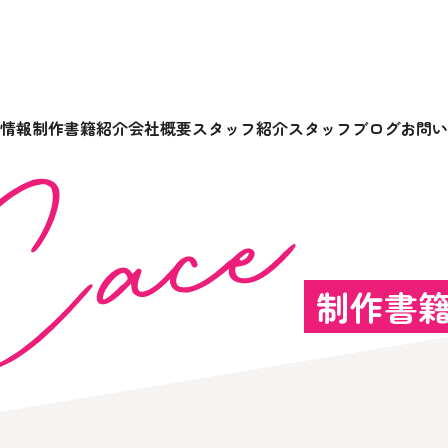
情報
制作書籍紹介
会社概要
スタッフ紹介
スタッフブログ
お問い
制作書