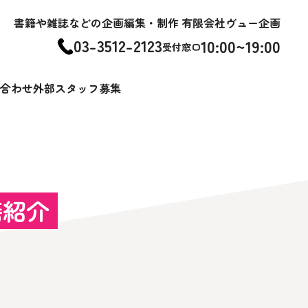
書籍や雑誌などの企画編集・制作 有限会社ヴュー企画
03-3512-2123
10:00~19:00
受付窓口
合わせ
外部スタッフ募集
籍紹介