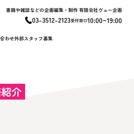
書籍や雑誌などの企画編集・制作 有限会社ヴュー企画
03-3512-2123
10:00~19:00
受付窓口
合わせ
外部スタッフ募集
籍紹介