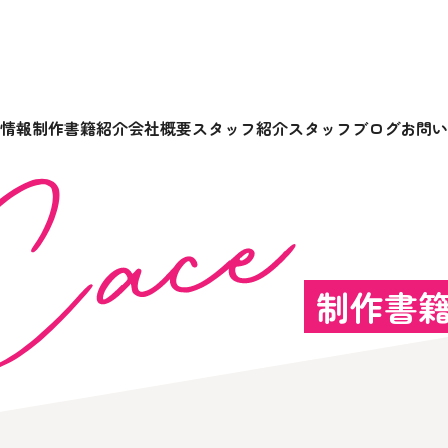
情報
制作書籍紹介
会社概要
スタッフ紹介
スタッフブログ
お問い
制作書