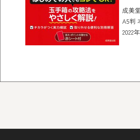
成美
A5判
2022