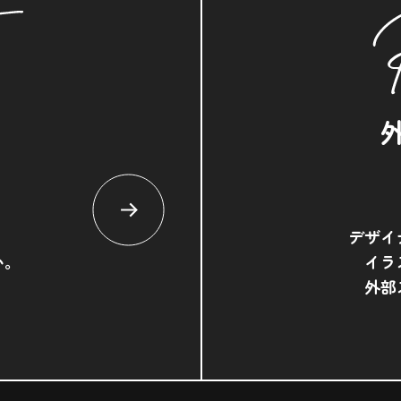
デザイ
い。
イラ
外部