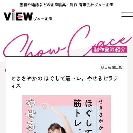
書籍や雑誌などの企画編集・制作 有限会社ヴュー企画
ヴュー企画
制作書籍紹介
朝日新聞出版
せきさやかの ほぐして筋トレ。やせるピラテ
ィス