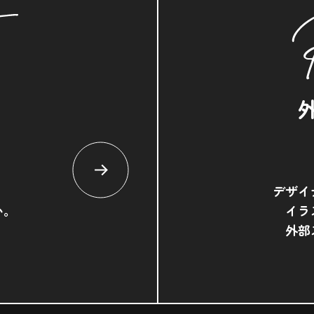
デザイ
い。
イラ
外部