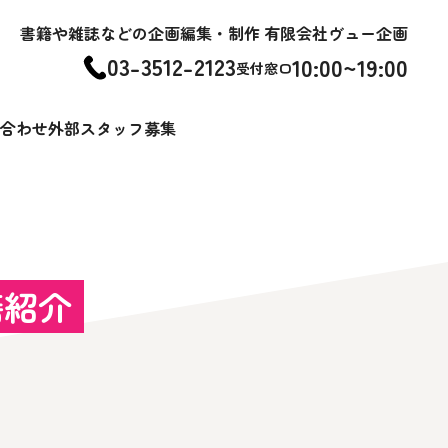
書籍や雑誌などの企画編集・制作 有限会社ヴュー企画
03-3512-2123
10:00~19:00
受付窓口
合わせ
外部スタッフ募集
籍紹介