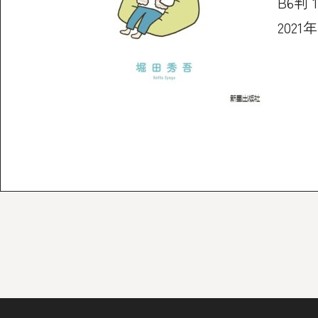
B6判 
2021