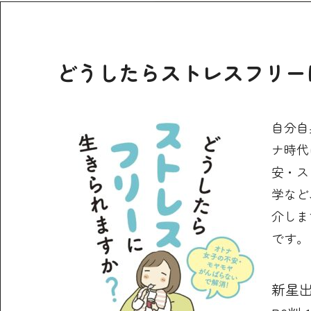
どうしたらストレスフリー
自分自
ナ時代
安・ス
学など
介しま
です。
新星