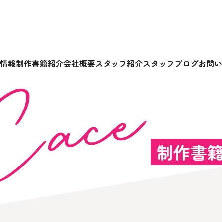
情報
制作書籍紹介
会社概要
スタッフ紹介
スタッフブログ
お問い
制作書