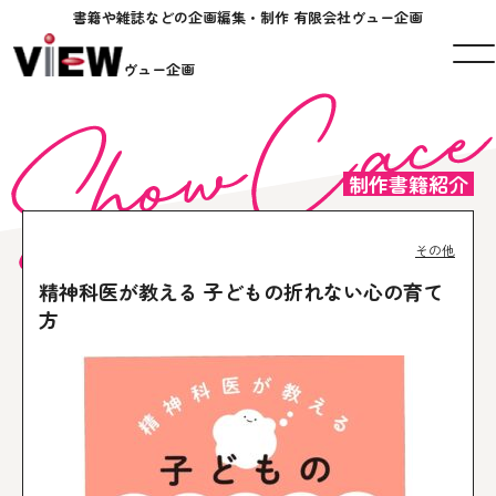
書籍や雑誌などの企画編集・制作 有限会社ヴュー企画
ヴュー企画
制作書籍紹介
その他
精神科医が教える 子どもの折れない心の育て
方