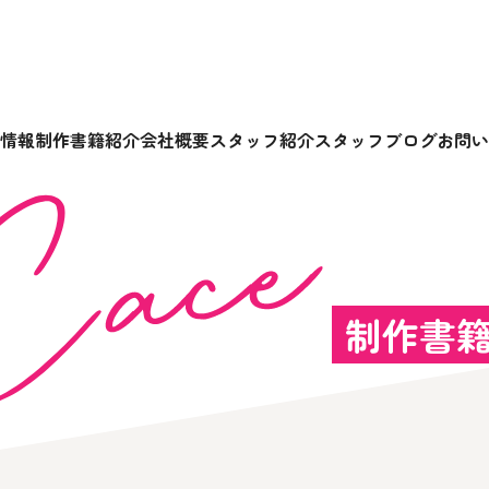
情報
制作書籍紹介
会社概要
スタッフ紹介
スタッフブログ
お問い
制作書