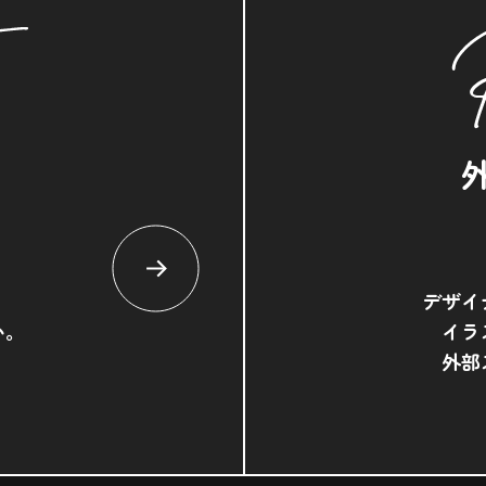
デザイ
い。
イラ
外部