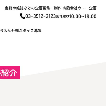
書籍や雑誌などの企画編集・制作 有限会社ヴュー企画
03-3512-2123
10:00~19:00
受付窓口
合わせ
外部スタッフ募集
籍紹介