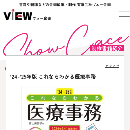
書籍や雑誌などの企画編集・制作 有限会社ヴュー企画
ヴュー企画
制作書籍紹介
ナツメ社
’24-’25年版 これならわかる医療事務