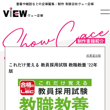
書籍や雑誌などの企画編集・制作 有限会社ヴュー企画
ヴュー企画
制作書籍紹介
成美堂出版
これだけ覚える 教員採用試験 教職教養 ’22年
版