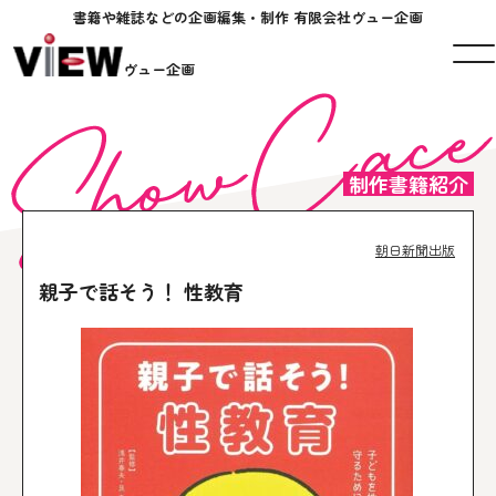
書籍や雑誌などの企画編集・制作 有限会社ヴュー企画
ヴュー企画
制作書籍紹介
朝日新聞出版
親子で話そう！ 性教育