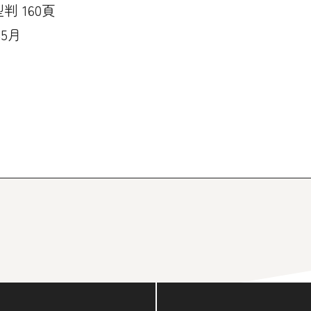
判 160頁
年5月