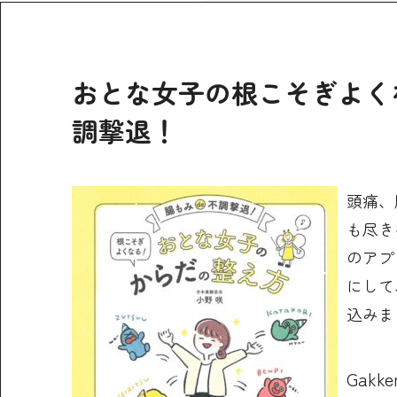
おとな女子の根こそぎよくな
調撃退！
頭痛、
も尽き
のアプ
にして
込みま
Gakke