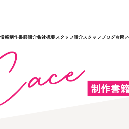
情報
制作書籍紹介
会社概要
スタッフ紹介
スタッフブログ
お問い
制作書