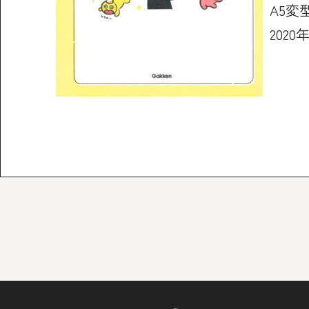
A5変型
2020