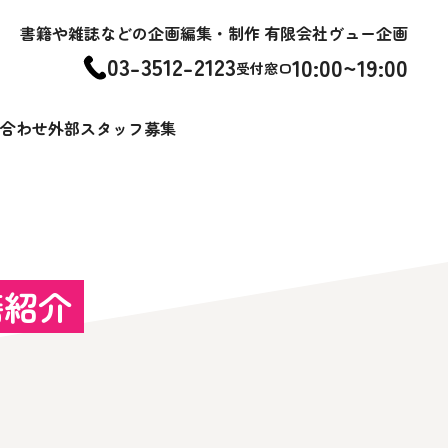
書籍や雑誌などの企画編集・制作 有限会社ヴュー企画
03-3512-2123
10:00~19:00
受付窓口
合わせ
外部スタッフ募集
籍紹介