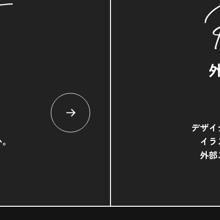
デザイ
い。
イラ
外部