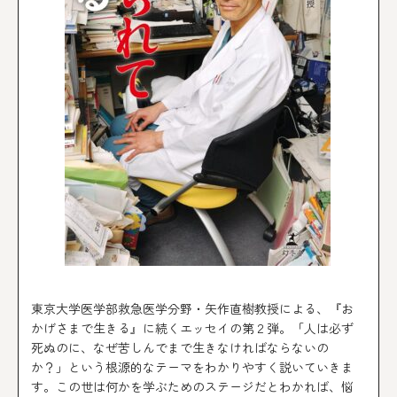
東京大学医学部救急医学分野・矢作直樹教授による、『お
かげさまで生きる』に続くエッセイの第２弾。「人は必ず
死ぬのに、なぜ苦しんでまで生きなければならないの
か？」という根源的なテーマをわかりやすく説いていきま
す。この世は何かを学ぶためのステージだとわかれば、悩