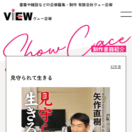
書籍や雑誌などの企画編集・制作 有限会社ヴュー企画
ヴュー企画
制作書籍紹介
幻冬舎
見守られて生きる